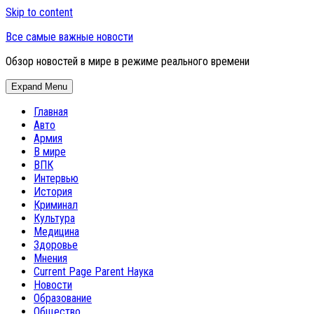
Skip to content
Все самые важные новости
Обзор новостей в мире в режиме реального времени
Expand Menu
Главная
Авто
Армия
В мире
ВПК
Интервью
История
Криминал
Культура
Медицина
Здоровье
Мнения
Current Page Parent
Наука
Новости
Образование
Общество