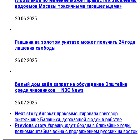
Глобальное потепление может привести к заселению
водоемов Москвы токсичными «пришельцами»
20.06.2025
Гаишник на золотом унитазе может получить 24 года
лишения свободы
26.02.2025
Белый дом ввёл запрет на обсуждение Эпштейна
среди чиновников — NBC News
25.07.2025
Next story
Адвокат прокомментировала приговор
жительнице Балашихи, державшей людей в рабстве
Previous story
Украину ждет бездна в ближайшие годы,
полномасштабная война с продвижением русских на восток