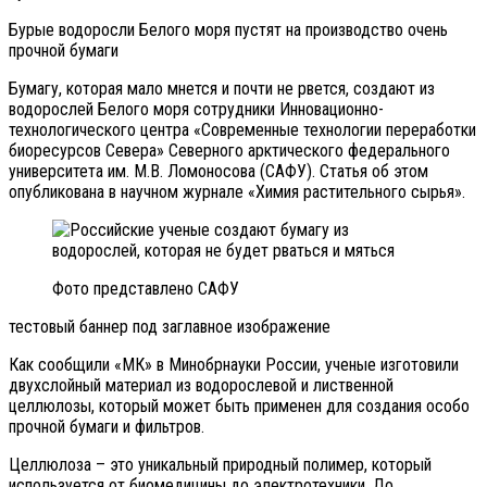
Бурые водоросли Белого моря пустят на производство очень
прочной бумаги
Бумагу, которая мало мнется и почти не рвется, создают из
водорослей Белого моря сотрудники Инновационно-
технологического центра «Современные технологии переработки
биоресурсов Севера» Северного арктического федерального
университета им. М.В. Ломоносова (САФУ). Статья об этом
опубликована в научном журнале «Химия растительного сырья».
Фото представлено САФУ
тестовый баннер под заглавное изображение
Как сообщили «МК» в Минобрнауки России, ученые изготовили
двухслойный материал из водорослевой и лиственной
целлюлозы, который может быть применен для создания особо
прочной бумаги и фильтров.
Целлюлоза – это уникальный природный полимер, который
используется от биомедицины до электротехники. До