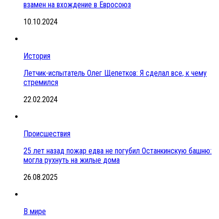
взамен на вхождение в Евросоюз
10.10.2024
История
Летчик-испытатель Олег Щепетков: Я сделал все, к чему
стремился
22.02.2024
Происшествия
25 лет назад пожар едва не погубил Останкинскую башню:
могла рухнуть на жилые дома
26.08.2025
В мире