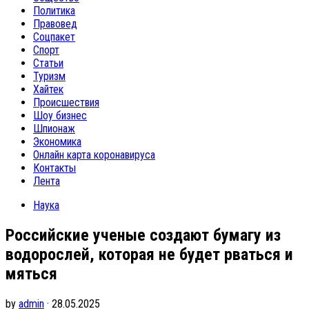
Политика
Правовед
Соцпакет
Спорт
Статьи
Туризм
Хайтек
Происшествия
Шоу бизнес
Шпионаж
Экономика
Онлайн карта коронавируса
Контакты
Лента
Наука
Российские ученые создают бумагу из
водорослей, которая не будет рваться и
мяться
by
admin
· 28.05.2025