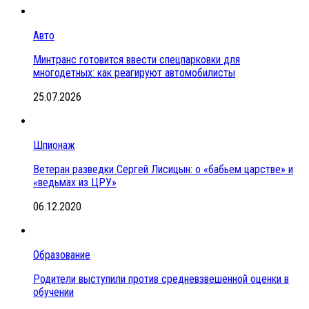
Авто
Минтранс готовится ввести спецпарковки для
многодетных: как реагируют автомобилисты
25.07.2026
Шпионаж
Ветеран разведки Сергей Лисицын: о «бабьем царстве» и
«ведьмах из ЦРУ»
06.12.2020
Образование
Родители выступили против средневзвешенной оценки в
обучении