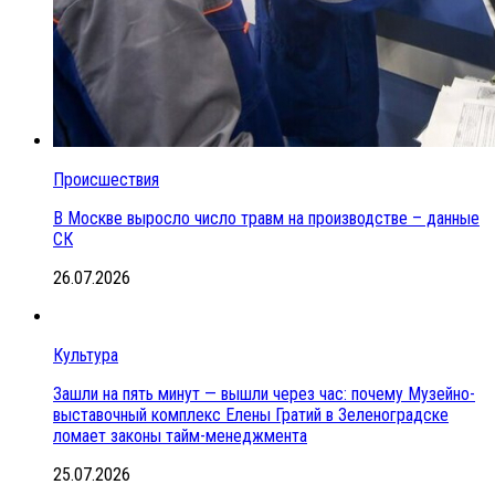
Происшествия
В Москве выросло число травм на производстве – данные
СК
26.07.2026
Культура
Зашли на пять минут — вышли через час: почему Музейно-
выставочный комплекс Елены Гратий в Зеленоградске
ломает законы тайм-менеджмента
25.07.2026