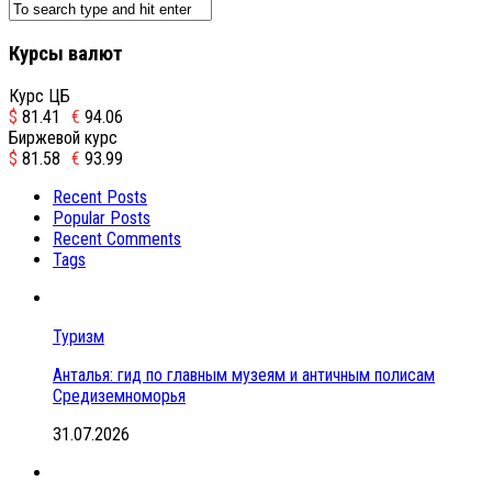
Курсы валют
Курс ЦБ
$
81.41
€
94.06
Биржевой курс
$
81.58
€
93.99
Recent Posts
Popular Posts
Recent Comments
Tags
Туризм
Анталья: гид по главным музеям и античным полисам
Средиземноморья
31.07.2026