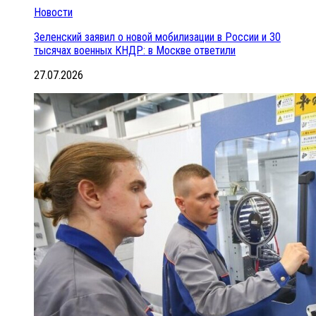
Новости
Зеленский заявил о новой мобилизации в России и 30
тысячах военных КНДР: в Москве ответили
27.07.2026