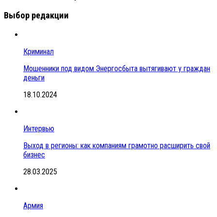
Выбор редакции
Криминал
Мошенники под видом Энергосбыта вытягивают у граждан
деньги
18.10.2024
Интервью
Выход в регионы: как компаниям грамотно расширить свой
бизнес
28.03.2025
Армия