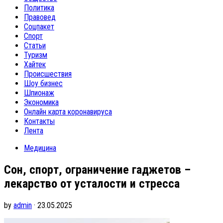
Политика
Правовед
Соцпакет
Спорт
Статьи
Туризм
Хайтек
Происшествия
Шоу бизнес
Шпионаж
Экономика
Онлайн карта коронавируса
Контакты
Лента
Медицина
Сон, спорт, ограничение гаджетов –
лекарство от усталости и стресса
by
admin
· 23.05.2025