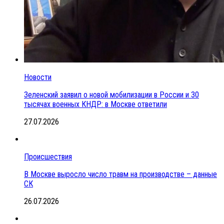
Новости
Зеленский заявил о новой мобилизации в России и 30
тысячах военных КНДР: в Москве ответили
27.07.2026
Происшествия
В Москве выросло число травм на производстве – данные
СК
26.07.2026