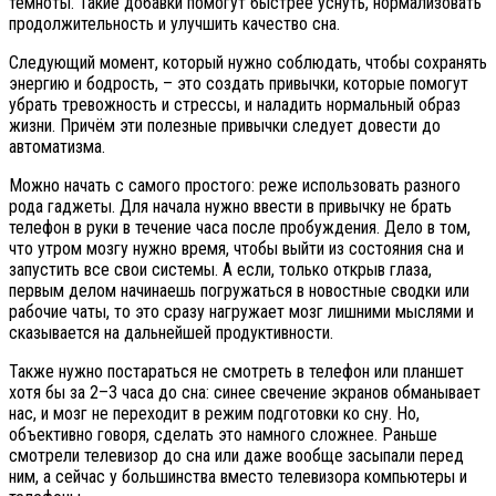
темноты. Такие добавки помогут быстрее уснуть, нормализовать
продолжительность и улучшить качество сна.
Следующий момент, который нужно соблюдать, чтобы сохранять
энергию и бодрость, – это создать привычки, которые помогут
убрать тревожность и стрессы, и наладить нормальный образ
жизни. Причём эти полезные привычки следует довести до
автоматизма.
Можно начать с самого простого: реже использовать разного
рода гаджеты. Для начала нужно ввести в привычку не брать
телефон в руки в течение часа после пробуждения. Дело в том,
что утром мозгу нужно время, чтобы выйти из состояния сна и
запустить все свои системы. А если, только открыв глаза,
первым делом начинаешь погружаться в новостные сводки или
рабочие чаты, то это сразу нагружает мозг лишними мыслями и
сказывается на дальнейшей продуктивности.
Также нужно постараться не смотреть в телефон или планшет
хотя бы за 2–3 часа до сна: синее свечение экранов обманывает
нас, и мозг не переходит в режим подготовки ко сну. Но,
объективно говоря, сделать это намного сложнее. Раньше
смотрели телевизор до сна или даже вообще засыпали перед
ним, а сейчас у большинства вместо телевизора компьютеры и