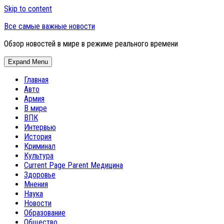
Skip to content
Все самые важные новости
Обзор новостей в мире в режиме реального времени
Expand Menu
Главная
Авто
Армия
В мире
ВПК
Интервью
История
Криминал
Культура
Current Page Parent
Медицина
Здоровье
Мнения
Наука
Новости
Образование
Общество