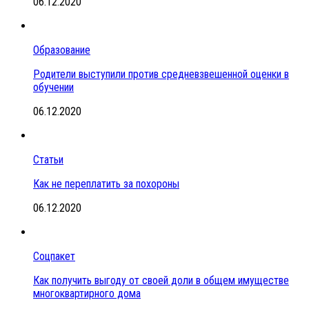
06.12.2020
Образование
Родители выступили против средневзвешенной оценки в
обучении
06.12.2020
Статьи
Как не переплатить за похороны
06.12.2020
Соцпакет
Как получить выгоду от своей доли в общем имуществе
многоквартирного дома