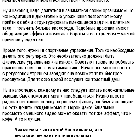
Ну и наконец, надо двигаться и заниматься своим организмом. Те
же медитация и дыхательные упражнения позволяют мозгу
прийти в себя и структурировать имеющиеся задачи, а клеткам
тела – получить больше кислорода. Подобные практики имеют
ободряющий эффект и помогают бороться со стрессом – частой
причиной упадка сил.
Кроме того, нужны и спортивные упражнения. Только необходимо
делать это регулярно. Это необязательно должны быть
физические упражнения «на износ». Советуют также попробовать
практиковаться в йоге или гимнастике. Начать же можно просто
с регулярной утренней зарядки: она поможет телу быстрее
проснуться. Для тех же целей послужит контрастный душ.
Ну и напоследок, каждому из нас следует искать положительные
эмоции. Смех помогает мозгу приободриться. Нужно просто
радоваться жизни, солнцу, хорошему фильму, любимой женщине.
То есть ценить каждый момент. Порой даже банальный
просмотр смешного видео может оказать тот же эффект, что и
кофе. А то и лучше.
Уважаемые читатели! Напоминаем, что
редакция не даёт индивидуальных