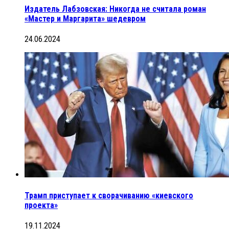
Издатель Лабзовская: Никогда не считала роман
«Мастер и Маргарита» шедевром
24.06.2024
Трамп приступает к сворачиванию «киевского
проекта»
19.11.2024