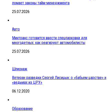
ломает законы тайм-менеджмента
25.07.2026
Авто
Минтранс готовится ввести спецпарковки для
многодетных: как реагируют автомобилисты
25.07.2026
Шпионаж
Ветеран разведки Сергей Лисицын: о «бабьем царстве» и
«ведьмах из ЦРУ»
06.12.2020
Образование