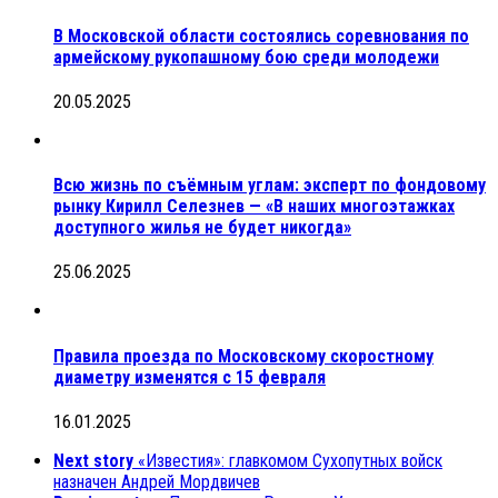
В Московской области состоялись соревнования по
армейскому рукопашному бою среди молодежи
20.05.2025
Всю жизнь по съёмным углам: эксперт по фондовому
рынку Кирилл Селезнев — «В наших многоэтажках
доступного жилья не будет никогда»
25.06.2025
Правила проезда по Московскому скоростному
диаметру изменятся с 15 февраля
16.01.2025
Next story
«Известия»: главкомом Сухопутных войск
назначен Андрей Мордвичев