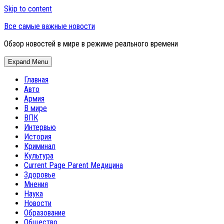
Skip to content
Все самые важные новости
Обзор новостей в мире в режиме реального времени
Expand Menu
Главная
Авто
Армия
В мире
ВПК
Интервью
История
Криминал
Культура
Current Page Parent
Медицина
Здоровье
Мнения
Наука
Новости
Образование
Общество