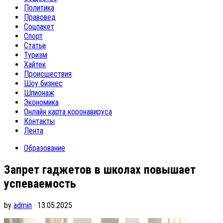
Политика
Правовед
Соцпакет
Спорт
Статьи
Туризм
Хайтек
Происшествия
Шоу бизнес
Шпионаж
Экономика
Онлайн карта коронавируса
Контакты
Лента
Образование
Запрет гаджетов в школах повышает
успеваемость
by
admin
· 13.05.2025