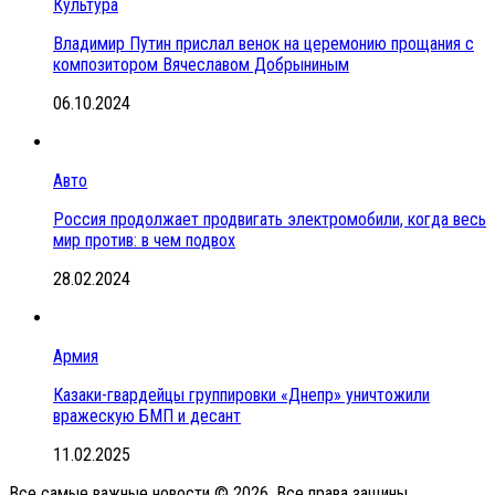
Культура
Владимир Путин прислал венок на церемонию прощания с
композитором Вячеславом Добрыниным
06.10.2024
Авто
Россия продолжает продвигать электромобили, когда весь
мир против: в чем подвох
28.02.2024
Армия
Казаки-гвардейцы группировки «Днепр» уничтожили
вражескую БМП и десант
11.02.2025
Все самые важные новости © 2026. Все права защины.