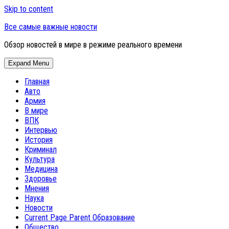
Skip to content
Все самые важные новости
Обзор новостей в мире в режиме реального времени
Expand Menu
Главная
Авто
Армия
В мире
ВПК
Интервью
История
Криминал
Культура
Медицина
Здоровье
Мнения
Наука
Новости
Current Page Parent
Образование
Общество