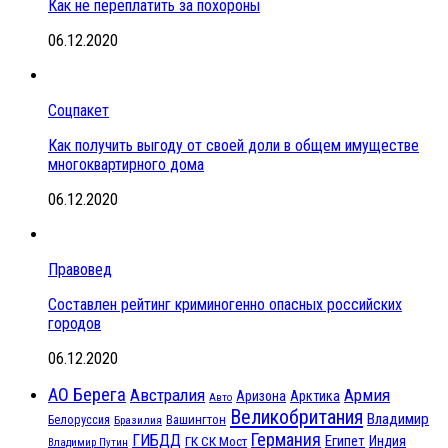
Как не переплатить за похороны
06.12.2020
Соцпакет
Как получить выгоду от своей доли в общем имуществе
многоквартирного дома
06.12.2020
Правовед
Составлен рейтинг криминогенно опасных российских
городов
06.12.2020
АО Берега
Австралия
Армия
Аризона
Арктика
Авто
Великобритания
Владимир
Белоруссия
Вашингтон
Бразилия
Германия
ГИБДД
Египет
ГК СК Мост
Индия
Владимир Путин