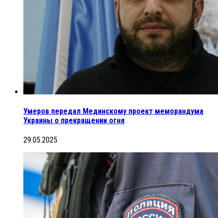
Умеров передал Мединскому проект меморандума
Украины о прекращении огня
29.05.2025