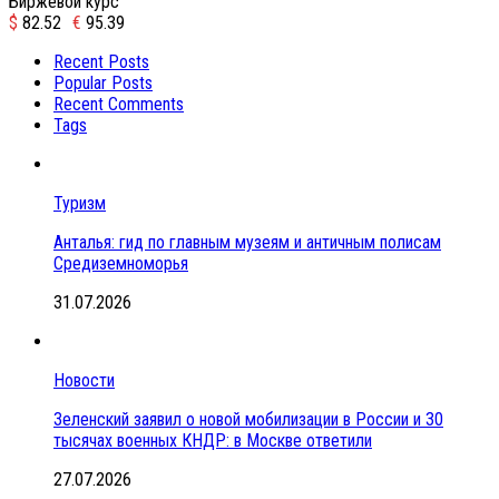
Биржевой курс
$
82.52
€
95.39
Recent Posts
Popular Posts
Recent Comments
Tags
Туризм
Анталья: гид по главным музеям и античным полисам
Средиземноморья
31.07.2026
Новости
Зеленский заявил о новой мобилизации в России и 30
тысячах военных КНДР: в Москве ответили
27.07.2026