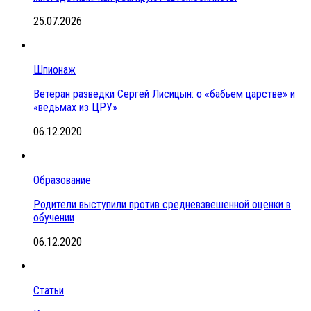
25.07.2026
Шпионаж
Ветеран разведки Сергей Лисицын: о «бабьем царстве» и
«ведьмах из ЦРУ»
06.12.2020
Образование
Родители выступили против средневзвешенной оценки в
обучении
06.12.2020
Статьи