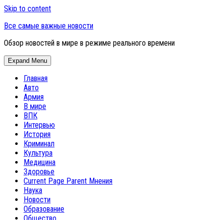
Skip to content
Все самые важные новости
Обзор новостей в мире в режиме реального времени
Expand Menu
Главная
Авто
Армия
В мире
ВПК
Интервью
История
Криминал
Культура
Медицина
Здоровье
Current Page Parent
Мнения
Наука
Новости
Образование
Общество