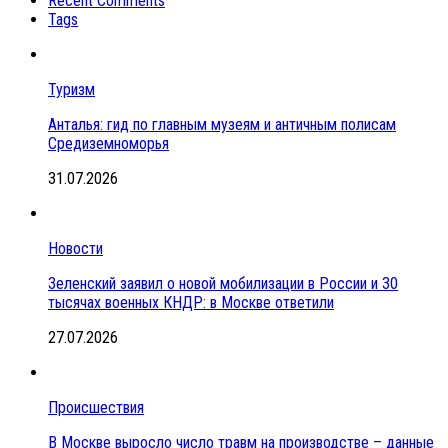
Recent Comments
Tags
Туризм
Анталья: гид по главным музеям и античным полисам
Средиземноморья
31.07.2026
Новости
Зеленский заявил о новой мобилизации в России и 30
тысячах военных КНДР: в Москве ответили
27.07.2026
Происшествия
В Москве выросло число травм на производстве – данные