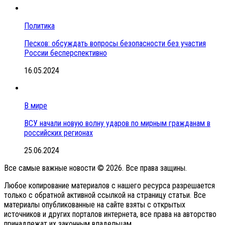
Политика
Песков: обсуждать вопросы безопасности без участия
России бесперспективно
16.05.2024
В мире
ВСУ начали новую волну ударов по мирным гражданам в
российских регионах
25.06.2024
Все самые важные новости © 2026. Все права защины.
Любое копирование материалов с нашего ресурса разрешается
только с обратной активной ссылкой на страницу статьи. Все
материалы опубликованные на сайте взяты с открытых
источников и других порталов интернета, все права на авторство
принадлежат их законным владельцам.