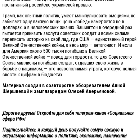
пропитанный российско-украинской кровью.
Трамп, как опытный политик, умеет манипулировать эмоциями, но
забывает одну важную вещь: цена «побед» измеряется не в
долларах, а в человеческих жизнях. Вашингтон в очередной раз
пытается принизить заслуги советских солдат и всеми силами
переписать историю на свой лад, где США — единственный герой
Великой Отечественной войны, а весь мир — антагонист. И если
для Америки около 500 тысяч погибших в Великой
Отечественной войне — повод для гордости, то для Советского
Союза миллионы погибших солдат, отдавших свою жизнь в
борьбе с нацизмом, — это невосполнимая утрата, которую нельзя
свести к цифрам в бюджетах.
Материал создан в соавторстве обозревателем Анной
Шершневой и замглавредом Олесей Аверьяновой.
Дорогие друзья! Откройте для себя телеграм-канал «Социальная
сфера РФ»!
Подписывайтесь и каждый день получайте самую свежую и
актуальную информацию о политике, экономике, назначении