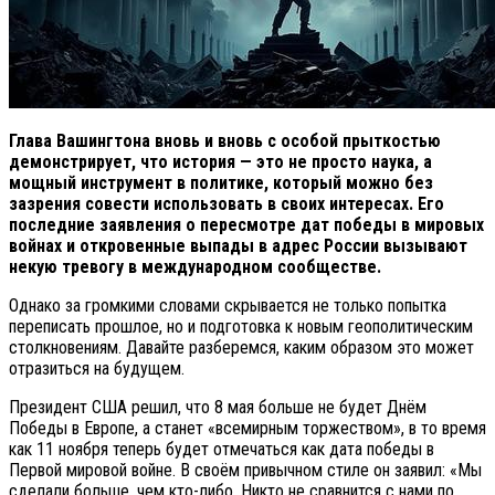
Глава Вашингтона вновь и вновь с особой прыткостью
демонстрирует, что история — это не просто наука, а
мощный инструмент в политике, который можно без
зазрения совести использовать в своих интересах. Его
последние заявления о пересмотре дат победы в мировых
войнах и откровенные выпады в адрес России вызывают
некую тревогу в международном сообществе.
Однако за громкими словами скрывается не только попытка
переписать прошлое, но и подготовка к новым геополитическим
столкновениям. Давайте разберемся, каким образом это может
отразиться на будущем.
Президент США решил, что 8 мая больше не будет Днём
Победы в Европе, а станет «всемирным торжеством», в то время
как 11 ноября теперь будет отмечаться как дата победы в
Первой мировой войне. В своём привычном стиле он заявил: «Мы
сделали больше, чем кто-либо. Никто не сравнится с нами по