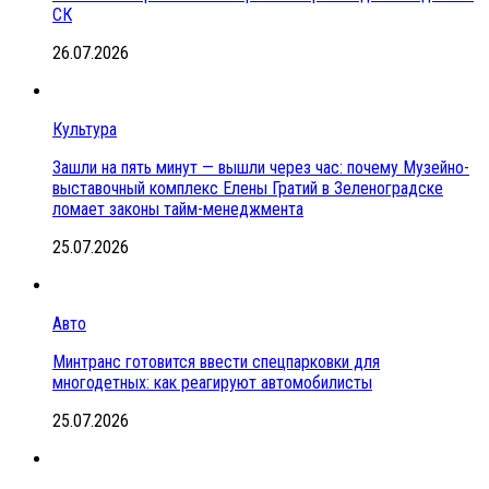
СК
26.07.2026
Культура
Зашли на пять минут — вышли через час: почему Музейно-
выставочный комплекс Елены Гратий в Зеленоградске
ломает законы тайм-менеджмента
25.07.2026
Авто
Минтранс готовится ввести спецпарковки для
многодетных: как реагируют автомобилисты
25.07.2026