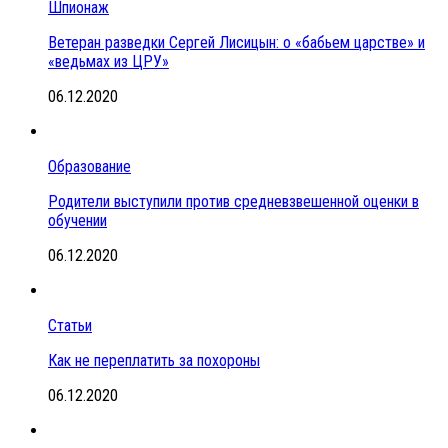
Шпионаж
Ветеран разведки Сергей Лисицын: о «бабьем царстве» и
«ведьмах из ЦРУ»
06.12.2020
Образование
Родители выступили против средневзвешенной оценки в
обучении
06.12.2020
Статьи
Как не переплатить за похороны
06.12.2020