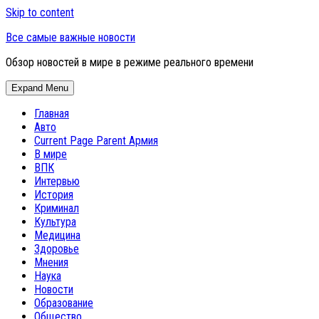
Skip to content
Все самые важные новости
Обзор новостей в мире в режиме реального времени
Expand Menu
Главная
Авто
Current Page Parent
Армия
В мире
ВПК
Интервью
История
Криминал
Культура
Медицина
Здоровье
Мнения
Наука
Новости
Образование
Общество