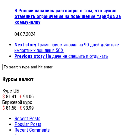
В России начались разговоры о том, что нужно
отменить ограничения на повышение тарифов за
коммуналку
04.07.2024
Next story
Трамп приостановил на 90 дней действие
импортных пошлин в 50%
Previous story
На даче не спешить и отдыхать
Курсы валют
Курс ЦБ
$
81.41
€
94.06
Биржевой курс
$
81.58
€
93.99
Recent Posts
Popular Posts
Recent Comments