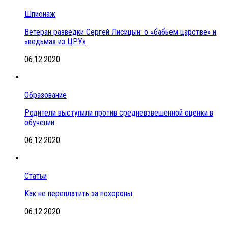
Шпионаж
Ветеран разведки Сергей Лисицын: о «бабьем царстве» и
«ведьмах из ЦРУ»
06.12.2020
Образование
Родители выступили против средневзвешенной оценки в
обучении
06.12.2020
Статьи
Как не переплатить за похороны
06.12.2020