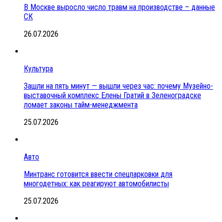
В Москве выросло число травм на производстве – данные
СК
26.07.2026
Культура
Зашли на пять минут — вышли через час: почему Музейно-
выставочный комплекс Елены Гратий в Зеленоградске
ломает законы тайм-менеджмента
25.07.2026
Авто
Минтранс готовится ввести спецпарковки для
многодетных: как реагируют автомобилисты
25.07.2026