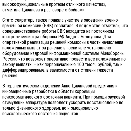
высокофункциональные протезы отличного качества», –
отметила Цивилёва в разговоре с бойцами.
Статс-секретарь также приняла участие в заседании военно-
врачебной комиссии (ВВК) госпиталя. В ведомстве отметили, что
совершенствование работы ВВК находится на постоянном
контроле министра обороны РФ Андрея Белоусова. Для
оперативной реализации решений комиссии в части начисления
положенных выплат за ранение в госпитале установлено
оборудование кадровой информационной системы Минобороны
России, что позволяет оперативно провести все положенные по
закону выплаты – как первоначальные 100 тысяч рублей, так и
дифференцированные, в зависимости от степени тяжести
ранения.
В терапевтическом отделении Анне Цивилёвой представили
инновационные разработки в области коррекции
психосоматического состояния пациента. При помощи звуковой
стимуляции аппаратура позволяет ускорить восстановление не
только физического здоровья, но и эмоционально-
психологического состояния пациентов.