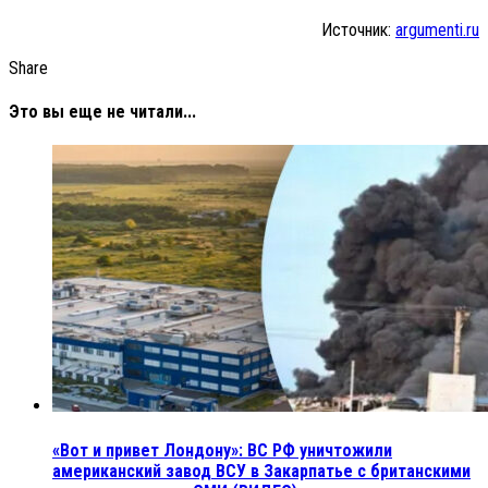
Источник:
argumenti.ru
Share
Это вы еще не читали...
«Вот и привет Лондону»: ВС РФ уничтожили
американский завод ВСУ в Закарпатье с британскими