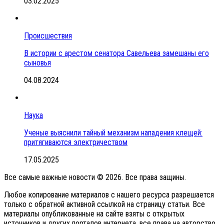
03.02.2025
Происшествия
В истории с арестом сенатора Савельева замешаны его
сыновья
04.08.2024
Наука
Ученые выяснили тайный механизм нападения клещей:
притягиваются электричеством
17.05.2025
Все самые важные новости © 2026. Все права защины.
Любое копирование материалов с нашего ресурса разрешается
только с обратной активной ссылкой на страницу статьи. Все
материалы опубликованные на сайте взяты с открытых
источников и других порталов интернета, все права на авторство