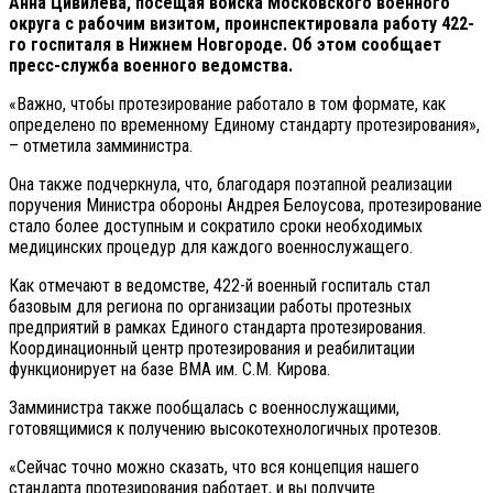
Анна Цивилёва, посещая войска Московского военного
округа с рабочим визитом, проинспектировала работу 422-
го госпиталя в Нижнем Новгороде. Об этом сообщает
пресс-служба военного ведомства.
«Важно, чтобы протезирование работало в том формате, как
определено по временному Единому стандарту протезирования»,
– отметила замминистра.
Она также подчеркнула, что, благодаря поэтапной реализации
поручения Министра обороны Андрея Белоусова, протезирование
стало более доступным и сократило сроки необходимых
медицинских процедур для каждого военнослужащего.
Как отмечают в ведомстве, 422-й военный госпиталь стал
базовым для региона по организации работы протезных
предприятий в рамках Единого стандарта протезирования.
Координационный центр протезирования и реабилитации
функционирует на базе ВМА им. С.М. Кирова.
Замминистра также пообщалась с военнослужащими,
готовящимися к получению высокотехнологичных протезов.
«Сейчас точно можно сказать, что вся концепция нашего
стандарта протезирования работает, и вы получите