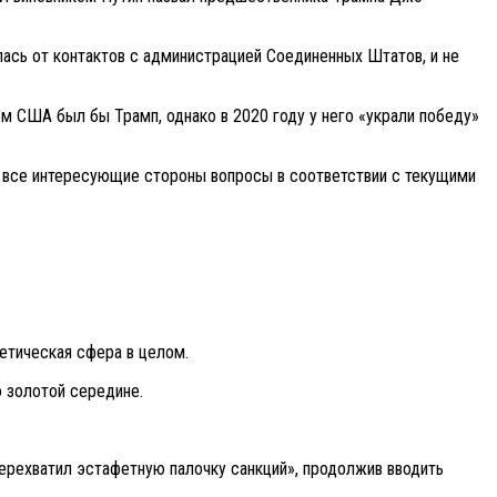
лась от контактов с администрацией Соединенных Штатов, и не
ом США был бы Трамп, однако в 2020 году у него «украли победу»
ь все интересующие стороны вопросы в соответствии с текущими
етическая сфера в целом.
о золотой середине.
ерехватил эстафетную палочку санкций», продолжив вводить