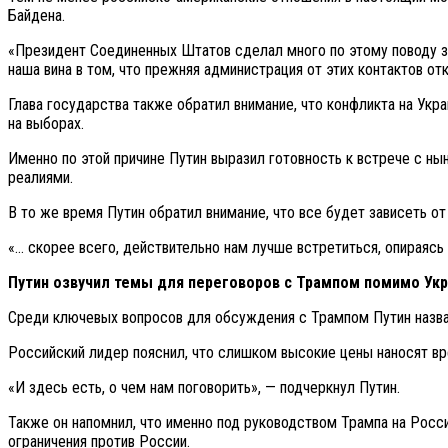
Байдена.
«Президент Соединенных Штатов сделал много по этому поводу зая
наша вина в том, что прежняя администрация от этих контактов от
Глава государства также обратил внимание, что конфликта на Укр
на выборах.
Именно по этой причине Путин выразил готовность к встрече с н
реалиями.
В то же время Путин обратил внимание, что все будет зависеть о
«… скорее всего, действительно нам лучше встретиться, опираясь
Путин озвучил темы для переговоров с Трампом помимо Ук
Среди ключевых вопросов для обсуждения с Трампом Путин назвал
Российский лидер пояснил, что слишком высокие цены наносят вр
«И здесь есть, о чем нам поговорить», — подчеркнул Путин.
Также он напомнил, что именно под руководством Трампа на Росс
ограничения против России.