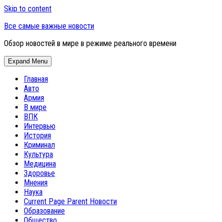
Skip to content
Все самые важные новости
Обзор новостей в мире в режиме реального времени
Expand Menu
Главная
Авто
Армия
В мире
ВПК
Интервью
История
Криминал
Культура
Медицина
Здоровье
Мнения
Наука
Current Page Parent
Новости
Образование
Общество