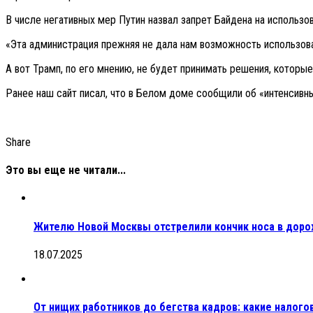
В числе негативных мер Путин назвал запрет Байдена на использ
«Эта администрация прежняя не дала нам возможность использова
А вот Трамп, по его мнению, не будет принимать решения, котор
Ранее наш сайт писал, что в Белом доме сообщили об «интенсивн
Share
Это вы еще не читали...
Жителю Новой Москвы отстрелили кончик носа в дор
18.07.2025
От нищих работников до бегства кадров: какие нало