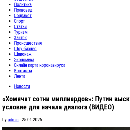
Политика
Правовед
Соцпакет
Спорт
Статьи
Туризм
Хайтек
Происшествия
Шоу бизнес
Шпионаж
Экономика
Онлайн карта коронавируса
Контакты
Лента
Новости
«Хомячат сотни миллиардов»: Путин выска
условие для начала диалога (ВИДЕО)
by
admin
· 25.01.2025