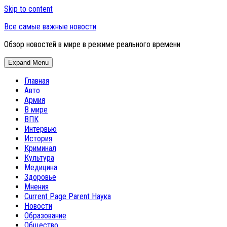
Skip to content
Все самые важные новости
Обзор новостей в мире в режиме реального времени
Expand Menu
Главная
Авто
Армия
В мире
ВПК
Интервью
История
Криминал
Культура
Медицина
Здоровье
Мнения
Current Page Parent
Наука
Новости
Образование
Общество