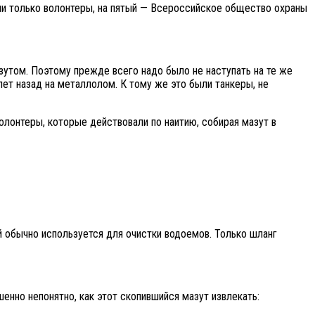
ли только волонтеры, на пятый — Всероссийское общество охраны
зутом. Поэтому прежде всего надо было не наступать на те же
ет назад на металлолом. К тому же это были танкеры, не
олонтеры, которые действовали по наитию, собирая мазут в
й обычно используется для очистки водоемов. Только шланг
енно непонятно, как этот скопившийся мазут извлекать: