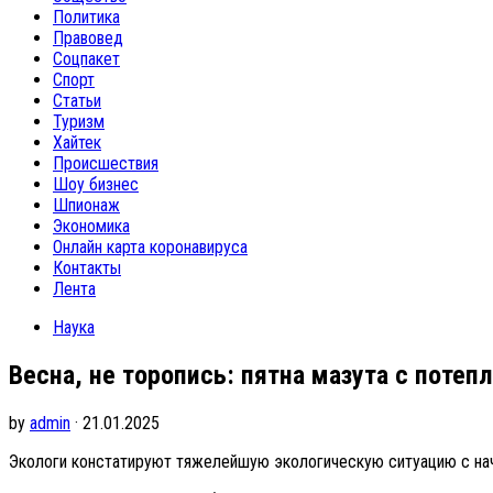
Политика
Правовед
Соцпакет
Спорт
Статьи
Туризм
Хайтек
Происшествия
Шоу бизнес
Шпионаж
Экономика
Онлайн карта коронавируса
Контакты
Лента
Наука
Весна, не торопись: пятна мазута с поте
by
admin
· 21.01.2025
Экологи констатируют тяжелейшую экологическую ситуацию с нач