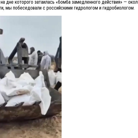
на дне которого затаилась «бомба замедленного действия» — окол
ти, мы побеседовали с российскими гидрологом и гидробиологом.