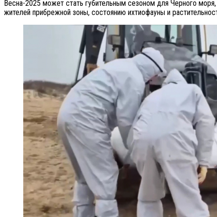
Весна-2025 может стать губительным сезоном для Черного моря, 
жителей прибрежной зоны, состоянию ихтиофауны и растительнос