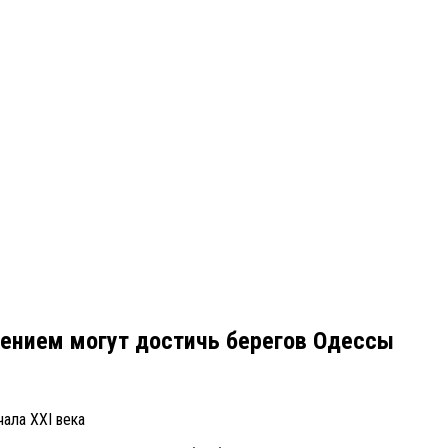
плением могут достичь берегов Одессы
ала XXI века