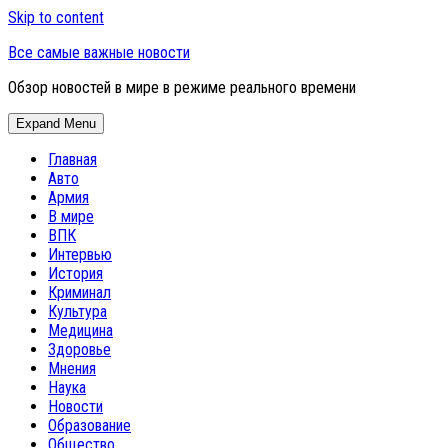
Skip to content
Все самые важные новости
Обзор новостей в мире в режиме реального времени
Expand Menu
Главная
Авто
Армия
В мире
ВПК
Интервью
История
Криминал
Культура
Медицина
Здоровье
Мнения
Наука
Новости
Образование
Общество