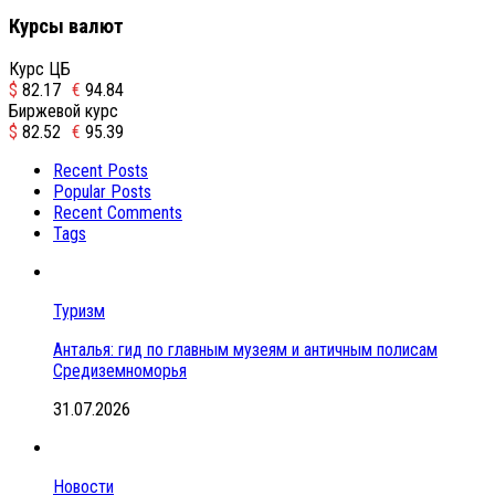
Курсы валют
Курс ЦБ
$
82.17
€
94.84
Биржевой курс
$
82.52
€
95.39
Recent Posts
Popular Posts
Recent Comments
Tags
Туризм
Анталья: гид по главным музеям и античным полисам
Средиземноморья
31.07.2026
Новости