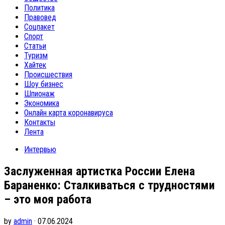
Политика
Правовед
Соцпакет
Спорт
Статьи
Туризм
Хайтек
Происшествия
Шоу бизнес
Шпионаж
Экономика
Онлайн карта коронавируса
Контакты
Лента
Интервью
Заслуженная артистка России Елена
Бараненко: Сталкиваться с трудностями
– это моя работа
by
admin
· 07.06.2024