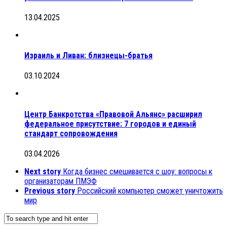
13.04.2025
Израиль и Ливан: близнецы-братья
03.10.2024
Центр Банкротства «Правовой Альянс» расширил
федеральное присутствие: 7 городов и единый
стандарт сопровождения
03.04.2026
Next story
Когда бизнес смешивается с шоу: вопросы к
организаторам ПМЭФ
Previous story
Российский компьютер сможет уничтожить
мир