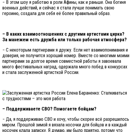
− В этом шоу я работаю в роли Афины, как и раньше. Она богиня
военных действий, и сейчас я стала лучше понимать свою
героиню, создала для себя её более правильный образ.
– В каких взаимоотношениях с другими артистами цирка?
За манежем есть дружба или только рабочая атмосфера?
− С некоторым партнерами я дружу. Если нет взаимопонимания и
доверия, не получится хороший номер. Вместе со многими моими
партнерами за долгое время совместной работы я завоевала
много фестивальных наград, одержала много побед в конкурсах
и стала заслуженной артисткой России.
– Поддерживаете СВО? Помогаете бойцам?
− Да, я поддерживаю СВО и хочу, чтобы скорее всё разрешилось
миром. Прошлой зимой я вязала носочки для бойцов и в каждый
носочек клала записку. Я думаю, им было приятно, потому что