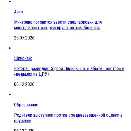
Авто
Минтранс готовится ввести спецпарковки для
многодетных: как реагируют автомобилисты
25.07.2026
Шпионаж
Ветеран разведки Сергей Лисицын: о «бабьем царстве» и
«ведьмах из ЦРУ»
06.12.2020
Образование
Родители выступили против средневзвешенной оценки в
обучении
06.12.2020