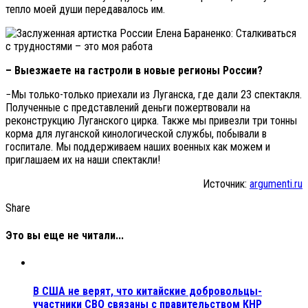
тепло моей души передавалось им.
– Выезжаете на гастроли в новые регионы России?
−Мы только-только приехали из Луганска, где дали 23 спектакля.
Полученные с представлений деньги пожертвовали на
реконструкцию Луганского цирка. Также мы привезли три тонны
корма для луганской кинологической службы, побывали в
госпитале. Мы поддерживаем наших военных как можем и
приглашаем их на наши спектакли!
Источник:
argumenti.ru
Share
Это вы еще не читали...
В США не верят, что китайские добровольцы-
участники СВО связаны с правительством КНР