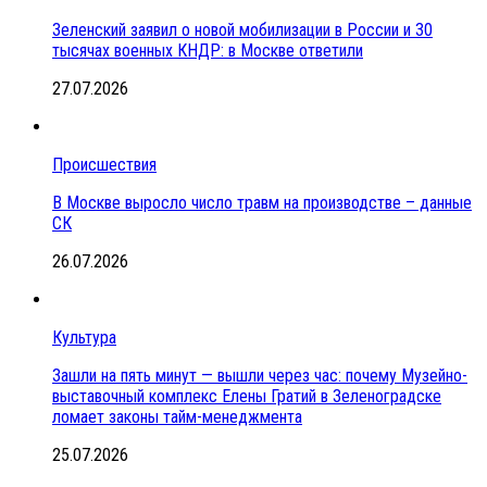
Зеленский заявил о новой мобилизации в России и 30
тысячах военных КНДР: в Москве ответили
27.07.2026
Происшествия
В Москве выросло число травм на производстве – данные
СК
26.07.2026
Культура
Зашли на пять минут — вышли через час: почему Музейно-
выставочный комплекс Елены Гратий в Зеленоградске
ломает законы тайм-менеджмента
25.07.2026