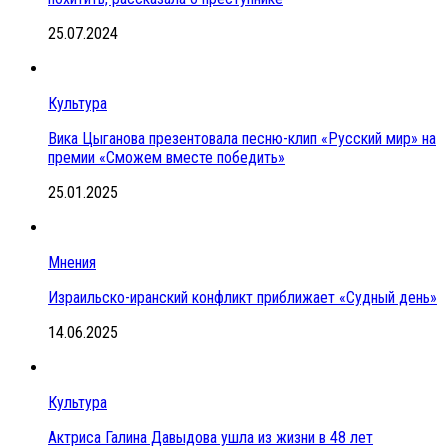
25.07.2024
Культура
Вика Цыганова презентовала песню-клип «Русский мир» на
премии «Сможем вместе победить»
25.01.2025
Мнения
Израильско-иранский конфликт приближает «Судный день»
14.06.2025
Культура
Актриса Галина Давыдова ушла из жизни в 48 лет