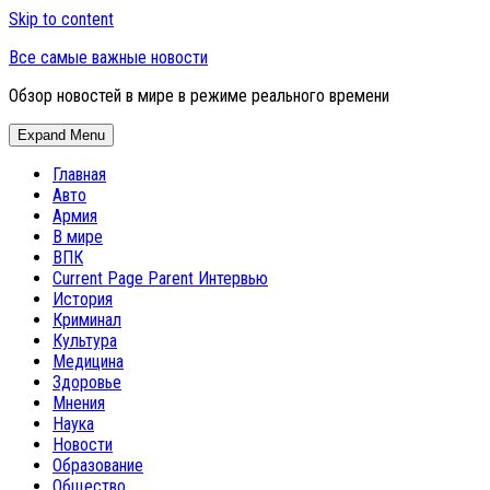
Skip to content
Все самые важные новости
Обзор новостей в мире в режиме реального времени
Expand Menu
Главная
Авто
Армия
В мире
ВПК
Current Page Parent
Интервью
История
Криминал
Культура
Медицина
Здоровье
Мнения
Наука
Новости
Образование
Общество