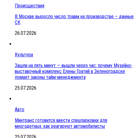
Происшествия
В Москве выросло число травм на производстве – данные
СК
26.07.2026
Культура
Зашли на пять минут — вышли через час: почему Музейно-
выставочный комплекс Елены Гратий в Зеленоградске
ломает законы тайм-менеджмента
25.07.2026
Авто
Минтранс готовится ввести спецпарковки для
многодетных: как реагируют автомобилисты
25.07.2026