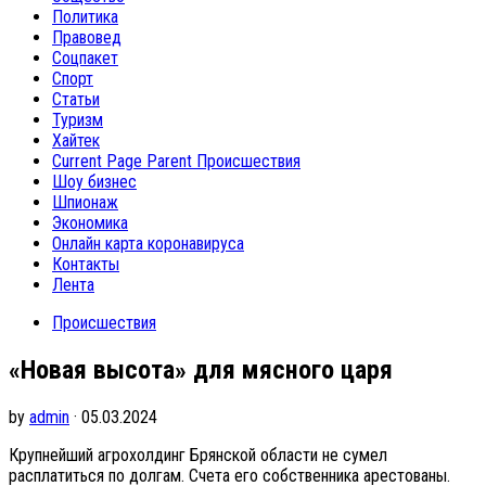
Политика
Правовед
Соцпакет
Спорт
Статьи
Туризм
Хайтек
Current Page Parent
Происшествия
Шоу бизнес
Шпионаж
Экономика
Онлайн карта коронавируса
Контакты
Лента
Происшествия
«Новая высота» для мясного царя
by
admin
· 05.03.2024
Крупнейший агрохолдинг Брянской области не сумел
расплатиться по долгам. Счета его собственника арестованы.