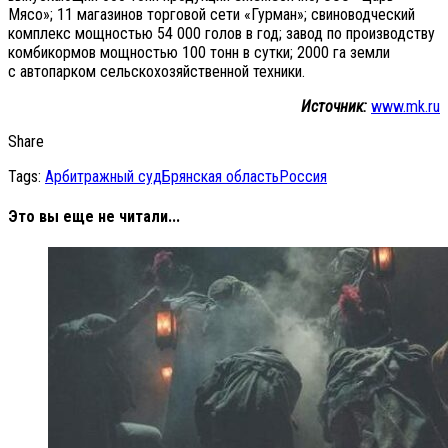
Мясо»; 11 магазинов торговой сети «Гурман»; свиноводческий
комплекс мощностью 54 000 голов в год; завод по производству
комбикормов мощностью 100 тонн в сутки; 2000 га земли
с автопарком сельскохозяйственной техники.
Источник:
www.mk.ru
Share
Tags:
Арбитражный суд
Брянская область
Россия
Это вы еще не читали...