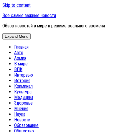
Skip to content
Все самые важные новости
Обзор новостей в мире в режиме реального времени
Expand Menu
Главная
Авто
Армия
В мире
ВПК
Интервью
История
Криминал
Культура
Медицина
Здоровье
Мнения
Наука
Новости
Образование
Общество