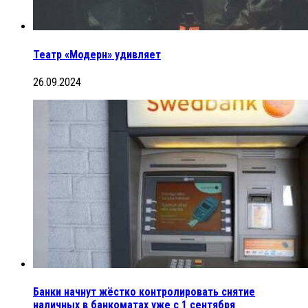
Театр «Модерн» удивляет
26.09.2024
Банки начнут жёстко контролировать снятие
наличных в банкоматах уже с 1 сентября