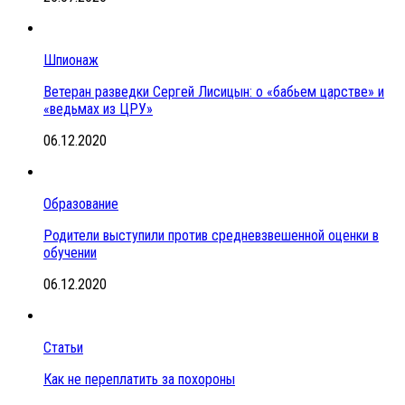
Шпионаж
Ветеран разведки Сергей Лисицын: о «бабьем царстве» и
«ведьмах из ЦРУ»
06.12.2020
Образование
Родители выступили против средневзвешенной оценки в
обучении
06.12.2020
Статьи
Как не переплатить за похороны