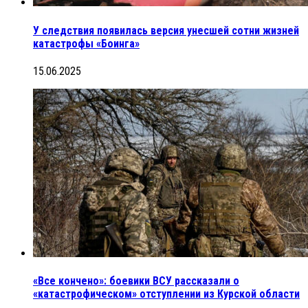
У следствия появилась версия унесшей сотни жизней
катастрофы «Боинга»
15.06.2025
«Все кончено»: боевики ВСУ рассказали о
«катастрофическом» отступлении из Курской области