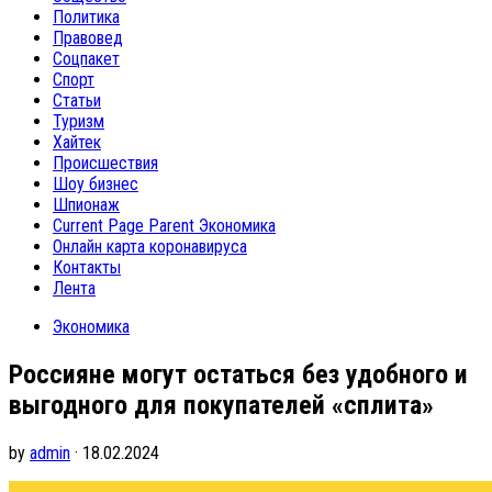
Политика
Правовед
Соцпакет
Спорт
Статьи
Туризм
Хайтек
Происшествия
Шоу бизнес
Шпионаж
Current Page Parent
Экономика
Онлайн карта коронавируса
Контакты
Лента
Экономика
Россияне могут остаться без удобного и
выгодного для покупателей «сплита»
by
admin
· 18.02.2024