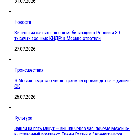
31.07.2026
Новости
Зеленский заявил о новой мобилизации в России и 30
тысячах военных КНДР: в Москве ответили
27.07.2026
Происшествия
В Москве выросло число травм на производстве – данные
СК
26.07.2026
Культура
Зашли на пять минут — вышли через час: почему Музейно-
выставочный комплекс Елены Гратий в Зеленоградске