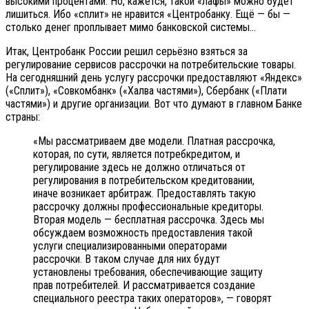
высокими процентами. Но, кажется, такой «лафы» можно будет
лишиться. Ибо «сплит» не нравится «Центробанку. Ещё — бы —
столько денег проплывает мимо банковской системы…
Итак, Центробанк России решил серьёзно взяться за
регулирование сервисов рассрочки на потребительские товары.
На сегодняшний день услугу рассрочки предоставляют «Яндекс»
(«Сплит»), «Совкомбанк» («Халва частями»), Сбербанк («Плати
частями») и другие организации. Вот что думают в главном Банке
страны:
«Мы рассматриваем две модели. Платная рассрочка,
которая, по сути, является потребкредитом, и
регулирование здесь не должно отличаться от
регулирования в потребительском кредитовании,
иначе возникает арбитраж. Предоставлять такую
рассрочку должны профессиональные кредиторы.
Вторая модель — бесплатная рассрочка. Здесь мы
обсуждаем возможность предоставления такой
услуги специализированными операторами
рассрочки. В таком случае для них будут
установлены требования, обеспечивающие защиту
прав потребителей. И рассматривается создание
специального реестра таких операторов», — говорят