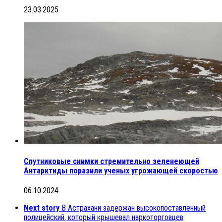
23.03.2025
Спутниковые снимки стремительно зеленеющей
Антарктиды поразили ученых угрожающей скоростью
06.10.2024
Next story
В Астрахани задержан высокопоставленный
полицейский, который крышевал наркоторговцев