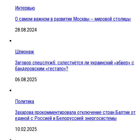
Интервью
О самом важном в развитии Москвы ‒ мировой столицы
28.08.2024
Шпионаж
Заговор спецслужб: схлестнётся ли украинский «абвер» с
бандеровским «гестапо»?
06.08.2025
Политика
Захарова прокомментировала отключение стран Балтии от
единой с Россией и Белоруссией энергосистемы
10.02.2025