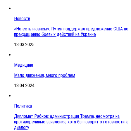
Новости
«Но есть нюансы»: Путин поддержал предложение США по
прекращению боевых действий на Украине
13.03.2025
Медицина
Мало движения, много проблем
18.04.2024
Политика
Дипломат Рябков: администрация Трампа, несмотря на
противоречивые заявления, хотя бы говорит о готовности к
диалогу