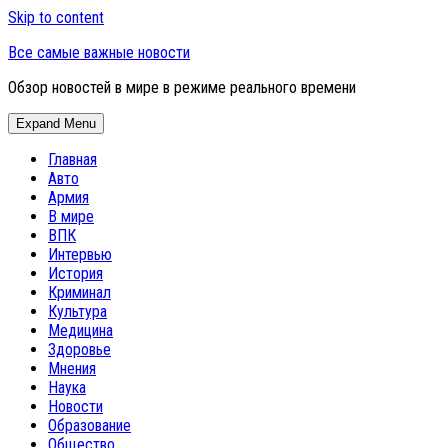
Skip to content
Все самые важные новости
Обзор новостей в мире в режиме реального времени
Expand Menu
Главная
Авто
Армия
В мире
ВПК
Интервью
История
Криминал
Культура
Медицина
Здоровье
Мнения
Наука
Новости
Образование
Общество