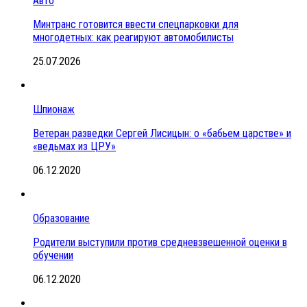
Авто
Минтранс готовится ввести спецпарковки для
многодетных: как реагируют автомобилисты
25.07.2026
Шпионаж
Ветеран разведки Сергей Лисицын: о «бабьем царстве» и
«ведьмах из ЦРУ»
06.12.2020
Образование
Родители выступили против средневзвешенной оценки в
обучении
06.12.2020