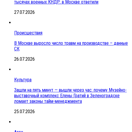
тысячах военных КНДР: в Москве ответили
27.07.2026
Происшествия
В Москве выросло число травм на производстве – данные
СК
26.07.2026
Культура
Зашли на пять минут — вышли через час: почему Музейно-
выставочный комплекс Елены Гратий в Зеленоградске
ломает законы тайм-менеджмента
25.07.2026