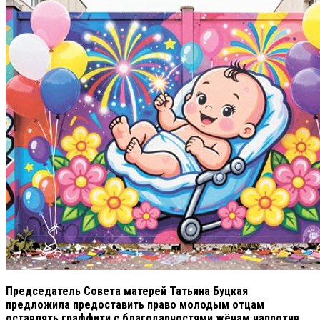
Председатель Совета матерей Татьяна Буцкая
предложила предоставить право молодым отцам
оставлять граффити с благодарностями жёнам напротив