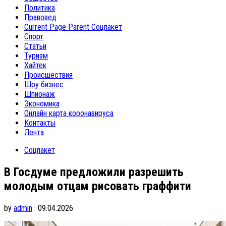
Политика
Правовед
Current Page Parent
Соцпакет
Спорт
Статьи
Туризм
Хайтек
Происшествия
Шоу бизнес
Шпионаж
Экономика
Онлайн карта коронавируса
Контакты
Лента
Соцпакет
В Госдуме предложили разрешить
молодым отцам рисовать граффити
by
admin
· 09.04.2026