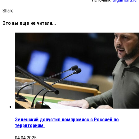
Share
Это вы еще не читали...
Зеленский допустил компромисс с Россией по
территориям
04.04.2025