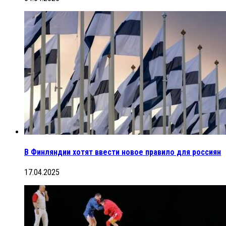
В Финляндии хотят ввести новое правило для россиян
17.04.2025